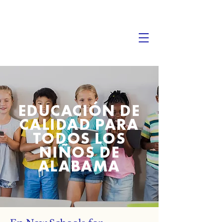
EDUCACIÓN DE
CALIDAD PARA
TODOS LOS
NIÑOS DE
ALABAMA