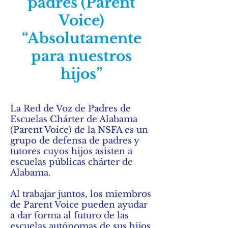
padres (Parent
Voice)
“Absolutamente
para nuestros
hijos”
La Red de Voz de Padres de
Escuelas Chárter de Alabama
(Parent Voice) de la NSFA es un
grupo de defensa de padres y
tutores cuyos hijos asisten a
escuelas públicas chárter de
Alabama.
Al trabajar juntos, los miembros
de Parent Voice pueden ayudar
a dar forma al futuro de las
escuelas autónomas de sus hijos