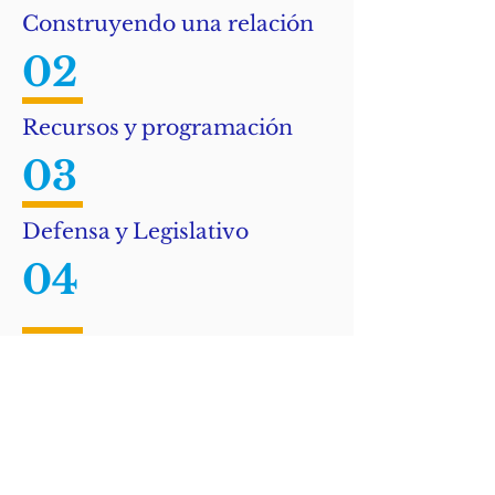
Construyendo una relación
02
Recursos y programación
03
Defensa y Legislativo
04
Formación y
Concientización
Estamos aquí para ayudarlo a defender
las necesidades e intereses de su hijo,
encontrar apoyo e información y
conectarse con otros padres que