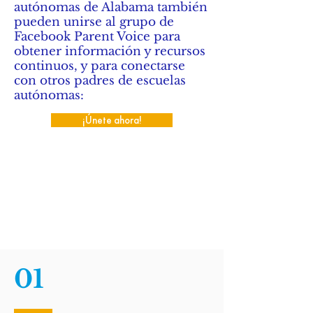
autónomas de Alabama también
pueden unirse al grupo de
Facebook Parent Voice para
obtener información y recursos
continuos, y para conectarse
con otros padres de escuelas
autónomas:
¡Únete ahora!
01