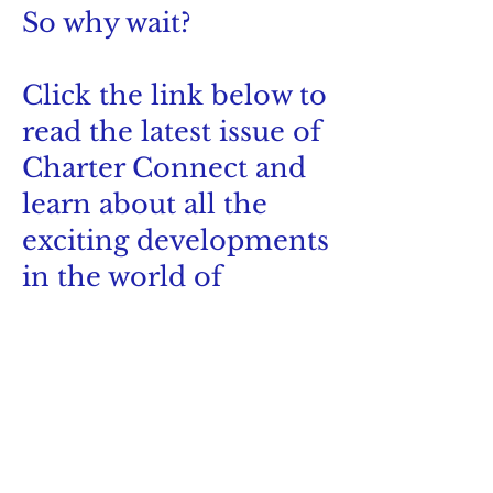
So why wait?
Click the link below to
read the latest issue of
Charter Connect and
learn about all the
exciting developments
in the world of
Alabama charter
schools.
Call to action: Click
here to read the latest
issue of Charter