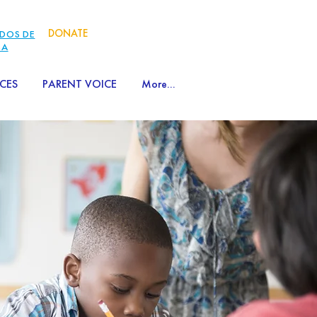
DONATE
DOS DE
SA
CES
PARENT VOICE
More...