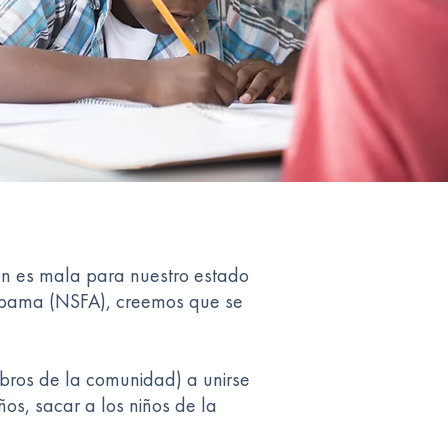
én es mala para nuestro estado
Alabama (NSFA), creemos que se
mbros de la comunidad) a unirse
os, sacar a los niños de la