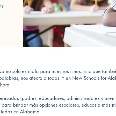
on
va no sólo es mala para nuestros niños, sino que tambi
s palabras, nos afecta a todos. Y en New Schools for 
hora.
nteresadas (padres, educadores, administradores y mie
 para brindar más opciones escolares, educar a más niñ
e todos en Alabama.